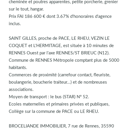
cheminée et poutres apparentes, petite porcherie, grenier
sur le tout, hangar.
Prix FAI 186 600 € dont 3.67% d'honoraires d'agence
inclus.
SAINT GILLES, proche de PACE, LE RHEU, VEZIN LE
COQUET et L'HERMITAGE, est située à 10 minutes de
RENNES Ouest par l'axe RENNES/ST BRIEUC (N12).
Commune de RENNES Métropole comptant plus de 5000
habitants.
Commerces de proximité (carrefour contact, fleuriste,
boulangerie, boucherie traiteur...) et de nombreuses
associations.
Moyen de transport : le bus (STAR) N° 52.
Ecoles maternelles et primaires privées et publiques,
Collège sur la commune de PACE ou LE RHEU.
BROCELIANDE IMMOBILIER, 7 rue de Rennes, 35590