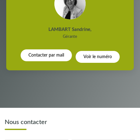
LAMBART Sandrine
,
Gérante
Contacter par mail
Voir le numéro
Nous contacter