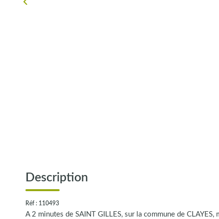
Description
Réf : 110493
A 2 minutes de SAINT GILLES, sur la commune de CLAYES, m