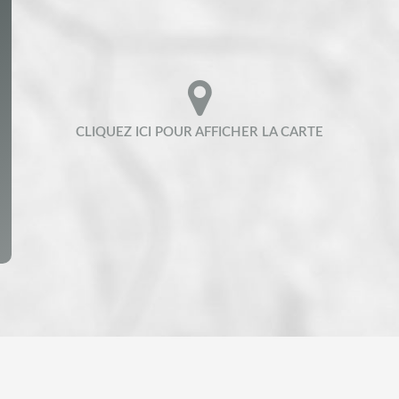
ENFANTS ET ADOLESCENTS
AGE MO