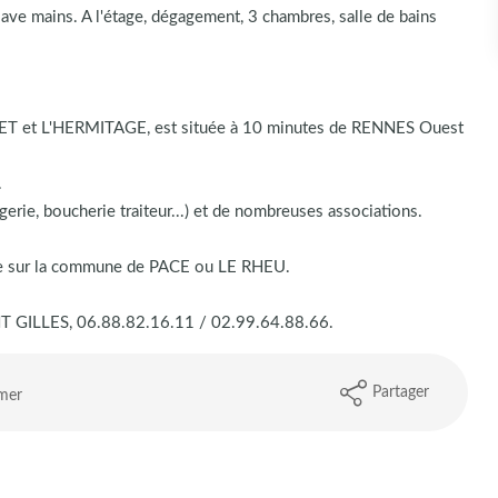
ve mains. A l'étage, dégagement, 3 chambres, salle de bains
T et L'HERMITAGE, est située à 10 minutes de RENNES Ouest
.
erie, boucherie traiteur...) et de nombreuses associations.
lège sur la commune de PACE ou LE RHEU.
 GILLES, 06.88.82.16.11 / 02.99.64.88.66.
Partager
mer