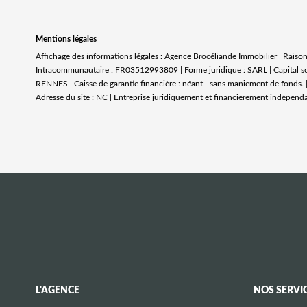
Mentions légales
Affichage des informations légales : Agence Brocéliande Immobilier | Rais
Intracommunautaire : FR03512993809 | Forme juridique : SARL | Capital so
RENNES | Caisse de garantie financière : néant - sans maniement de fonds. |
Adresse du site : NC |
Entreprise juridiquement et financièrement indépend
L'AGENCE
NOS SERVI