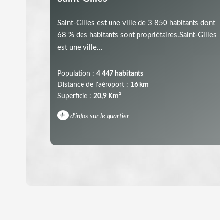
Saint-Gilles est une ville de 3 850 habitants dont
68 % des habitants sont propriétaires.Saint-Gilles
est une ville...
Population :
4 447 habitants
Distance de l'aéroport :
16 km
Superficie :
20,9 Km²
+
d'infos sur le quartier
DENSITÉ DE POPULATION