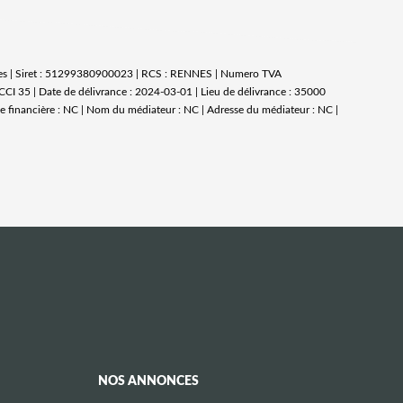
illes | Siret : 51299380900023 | RCS : RENNES | Numero TVA
CCI 35 | Date de délivrance : 2024-03-01 | Lieu de délivrance : 35000
tie financière : NC | Nom du médiateur : NC | Adresse du médiateur : NC |
NOS ANNONCES