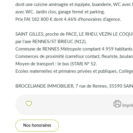
dont une cuisine aménagée et équipée, buanderie, WC avec la
avec WC. Jardin clos, garage fermé et parking.
Prix FAI 182 800 € dont 4.46% d'honoraires d'agence.
SAINT GILLES, proche de PACE, LE RHEU, VEZIN LE COQUE
par l'axe RENNES/ST BRIEUC (N12).
Commune de RENNES Métropole comptant 4 959 habitants
Commerces de proximité (carrefour contact, fleuriste, boulang
Moyen de transport : le bus (STAR) N° 52.
Ecoles maternelles et primaires privées et publiques, Col
BROCELIANDE IMMOBILIER, 7 rue de Rennes, 35590 SAINT
Impri
Nos honoraires