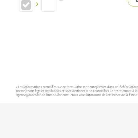
E
« Les informations recueillies sur ce formulaire sont enregistrées dans un fichier info
prescriptions légales applicables et sont destinées à nos conseillers Conformément à l
agence@broceliande-immobilier.com. Nous vous informons de l'existence de la liste d'o