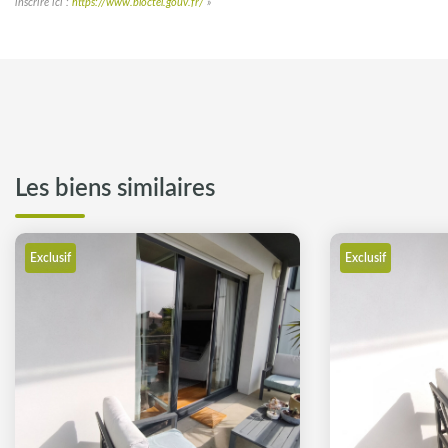
inscrire ici :
https://www.bloctel.gouv.fr/
»
Les biens similaires
Exclusif
Exclusif