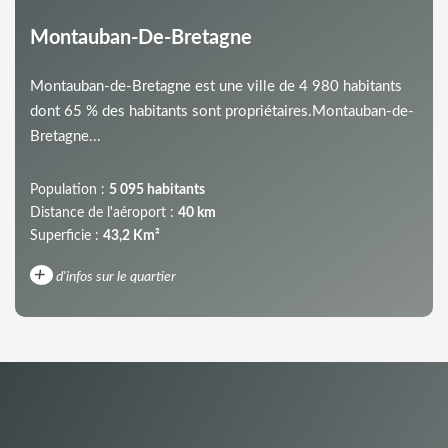
Montauban-De-Bretagne
Montauban-de-Bretagne est une ville de 4 980 habitants
dont 65 % des habitants sont propriétaires.Montauban-de-
Bretagne...
Population :
5 095 habitants
Distance de l'aéroport :
40 km
Superficie :
43,2 Km²
+
d'infos sur le quartier
DENSITÉ DE POPULATION
ENFANTS ET ADOLESCENTS
AGE MOYEN
REVENU MENSUEL PAR MÉNAGE
TAUX DE PROPRIÉTAIRES
TAUX D'HABITATION