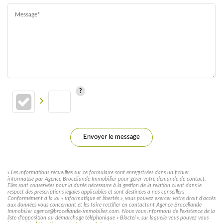
Message*
Envoyer le message
« Les informations recueillies sur ce formulaire sont enregistrées dans un fichier
informatisé par Agence Broceliande Immobilier pour gérer votre demande de contact.
Elles sont conservées pour la durée nécessaire à la gestion de la relation client dans le
respect des prescriptions légales applicables et sont destinées à nos conseillers
Conformément à la loi « informatique et libertés », vous pouvez exercer votre droit d'accès
aux données vous concernant et les faire rectifier en contactant Agence Broceliande
Immobilier agence@broceliande-immobilier.com. Nous vous informons de l'existence de la
liste d'opposition au démarchage téléphonique « Bloctel », sur laquelle vous pouvez vous