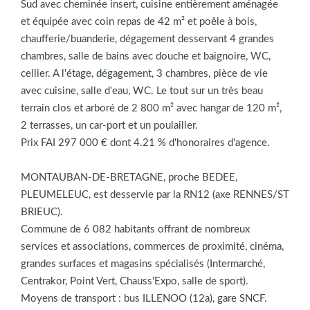
Sud avec cheminée insert, cuisine entièrement aménagée
et équipée avec coin repas de 42 m² et poêle à bois,
chaufferie/buanderie, dégagement desservant 4 grandes
chambres, salle de bains avec douche et baignoire, WC,
cellier. A l'étage, dégagement, 3 chambres, pièce de vie
avec cuisine, salle d'eau, WC. Le tout sur un très beau
terrain clos et arboré de 2 800 m² avec hangar de 120 m²,
2 terrasses, un car-port et un poulailler.
Prix FAI 297 000 € dont 4.21 % d'honoraires d'agence.
MONTAUBAN-DE-BRETAGNE, proche BEDEE,
PLEUMELEUC, est desservie par la RN12 (axe RENNES/ST
BRIEUC).
Commune de 6 082 habitants offrant de nombreux
services et associations, commerces de proximité, cinéma,
grandes surfaces et magasins spécialisés (Intermarché,
Centrakor, Point Vert, Chauss'Expo, salle de sport).
Moyens de transport : bus ILLENOO (12a), gare SNCF.