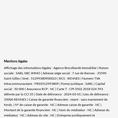
Mentions légales
Affichage des informations légales : Agence Brocéliande Immobilier | Raison
sociale : SARL SBC IMMO | Adresse siège social : 7 rue de Rennes - 35590
Saint-Gilles | Siret : 51299380900023 | RCS : RENNES | Numero TVA
Intracommunautaire : FR03512993809 | Forme juridique : SARL | Capital
social : 50 000 | Assurance RCP : NC |
Carte T : CPI 3502 2018 024 593
délivrée par la CCI 35 | Date de délivrance : 2024-03-01 | Lieu de délivrance :
35000 RENNES | Caisse de garantie financière : néant - sans maniement de
fonds. | N° de caisse de garantie : NC | Adresse caisse de garantie : NC |
Montant de la garantie financière : NC | Nom du médiateur : NC | Adresse du
médiateur : NC | Adresse du site : NC |
Entreprise juridiquement et