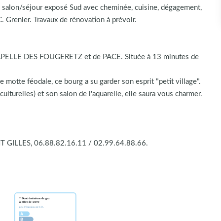
e, salon/séjour exposé Sud avec cheminée, cuisine, dégagement,
. Grenier. Travaux de rénovation à prévoir.
LLE DES FOUGERETZ et de PACE. Située à 13 minutes de
otte féodale, ce bourg a su garder son esprit "petit village".
lturelles) et son salon de l'aquarelle, elle saura vous charmer.
 GILLES, 06.88.82.16.11 / 02.99.64.88.66.