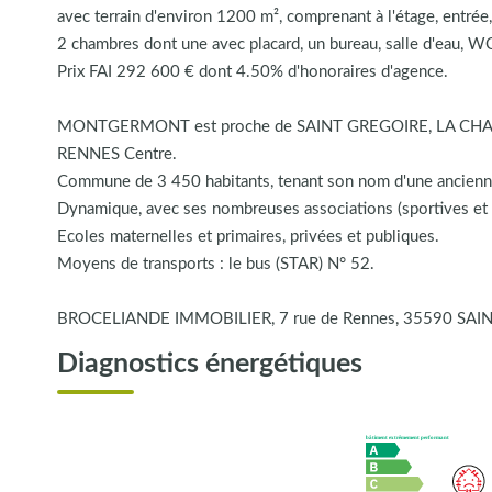
avec terrain d'environ 1200 m², comprenant à l'étage, entré
2 chambres dont une avec placard, un bureau, salle d'eau, WC
Prix FAI 292 600 € dont 4.50% d'honoraires d'agence.
MONTGERMONT est proche de SAINT GREGOIRE, LA CHAPE
RENNES Centre.
Commune de 3 450 habitants, tenant son nom d'une ancienne m
Dynamique, avec ses nombreuses associations (sportives et cu
Ecoles maternelles et primaires, privées et publiques.
Moyens de transports : le bus (STAR) N° 52.
BROCELIANDE IMMOBILIER, 7 rue de Rennes, 35590 SAINT
Diagnostics énergétiques