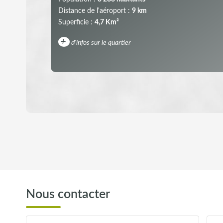
Distance de l'aéroport :
9 km
Superficie :
4,7 Km²
+
d'infos sur le quartier
DENSITÉ DE POPULATION
REVENU MENSUEL PAR MÉNAGE
Nous contacter
TAXE FONCIÈRE