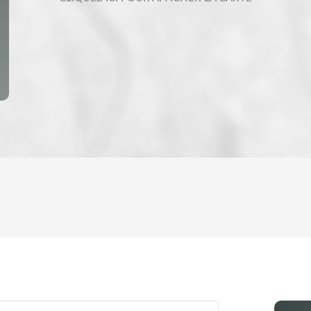
ENFANTS ET ADOLESCENTS
AGE MO
TAUX DE PROPRIÉTAIRES
TAUX D
PART DES MÉNAGES SANS VOITURE
DISTANC