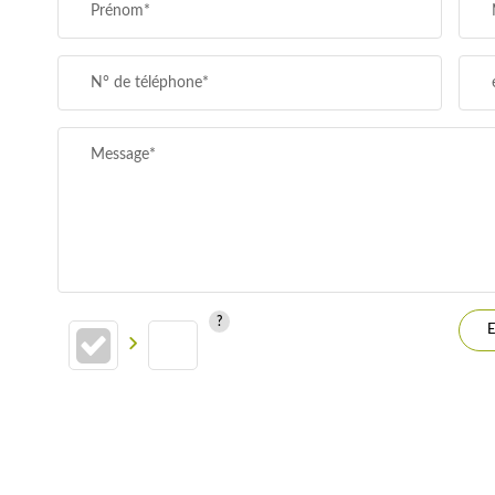
Prénom*
SUPERFICIE :
N° de téléphone*
RESTAURANTS ET CAFÉS
Message*
E