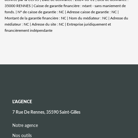
35000 RENNES | Caisse de garantie financière : néant - sans maniement de
fonds. | N° de caisse de garantie : NC | Adresse caisse de garantie : NC |
Montant de la garantie financière : NC | Nom du médiateur : NC | Adresse du
médiateur : NC | Adresse du site : NC |
Entreprise juridiquement et
financièrement indépendante
L'AGENCE
7 Rue De Rennes, 35590 Saint-Gilles
Notre agence
Nos outils