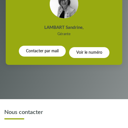
LAMBART Sandrine
,
Gérante
Contacter par mail
Voir le numéro
Nous contacter