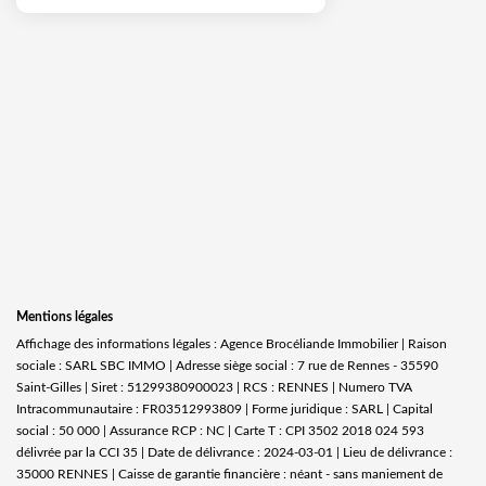
Mentions légales
Affichage des informations légales : Agence Brocéliande Immobilier | Raison
sociale : SARL SBC IMMO | Adresse siège social : 7 rue de Rennes - 35590
Saint-Gilles | Siret : 51299380900023 | RCS : RENNES | Numero TVA
Intracommunautaire : FR03512993809 | Forme juridique : SARL | Capital
social : 50 000 | Assurance RCP : NC |
Carte T : CPI 3502 2018 024 593
délivrée par la CCI 35 | Date de délivrance : 2024-03-01 | Lieu de délivrance :
35000 RENNES | Caisse de garantie financière : néant - sans maniement de