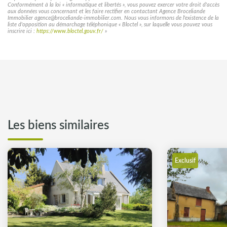
Conformément à la loi « informatique et libertés », vous pouvez exercer votre droit d'accès
aux données vous concernant et les faire rectifier en contactant Agence Broceliande
Immobilier agence@broceliande-immobilier.com. Nous vous informons de l'existence de la
liste d'opposition au démarchage téléphonique « Bloctel », sur laquelle vous pouvez vous
inscrire ici :
https://www.bloctel.gouv.fr/
»
Les biens similaires
Exclusif