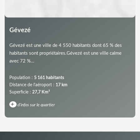
Gévezé
Gévezé est une ville de 4 550 habitants dont 65 % des
habitants sont propriétaires.Gévezé est une ville calme
avec 72 %...
Population :
5 161 habitants
Distance de l'aéroport :
17 km
Superficie :
27,7 Km²
+
d'infos sur le quartier
DENSITÉ DE POPULATION
ENFANTS ET ADOLESCENTS