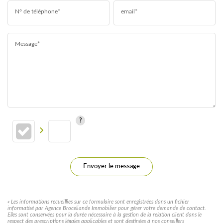
N° de téléphone*
email*
Message*
Envoyer le message
« Les informations recueillies sur ce formulaire sont enregistrées dans un fichier
informatisé par Agence Broceliande Immobilier pour gérer votre demande de contact.
Elles sont conservées pour la durée nécessaire à la gestion de la relation client dans le
respect des prescriptions légales applicables et sont destinées à nos conseillers