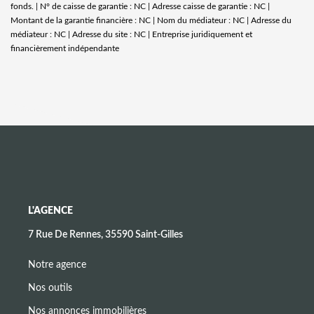
fonds. | N° de caisse de garantie : NC | Adresse caisse de garantie : NC |
Montant de la garantie financière : NC | Nom du médiateur : NC | Adresse du
médiateur : NC | Adresse du site : NC |
Entreprise juridiquement et
financièrement indépendante
L'AGENCE
7 Rue De Rennes, 35590 Saint-Gilles
Notre agence
Nos outils
Nos annonces immobilières