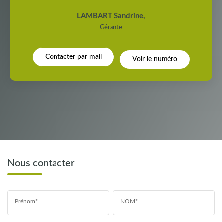
LAMBART Sandrine
,
Gérante
Contacter par mail
Voir le numéro
Nous contacter
Prénom*
NOM*