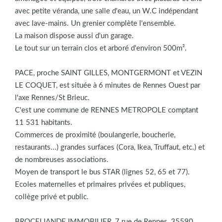
avec petite véranda, une salle d'eau, un W.C indépendant
avec lave-mains. Un grenier complète l'ensemble.
La maison dispose aussi d'un garage.
Le tout sur un terrain clos et arboré d'environ 500m².
PACE, proche SAINT GILLES, MONTGERMONT et VEZIN
LE COQUET, est située à 6 minutes de Rennes Ouest par
l'axe Rennes/St Brieuc.
C'est une commune de RENNES METROPOLE comptant
11 531 habitants.
Commerces de proximité (boulangerie, boucherie,
restaurants...) grandes surfaces (Cora, Ikea, Truffaut, etc.) et
de nombreuses associations.
Moyen de transport le bus STAR (lignes 52, 65 et 77).
Ecoles maternelles et primaires privées et publiques,
collège privé et public.
BROCELIANDE IMMOBILIER, 7 rue de Rennes, 35590