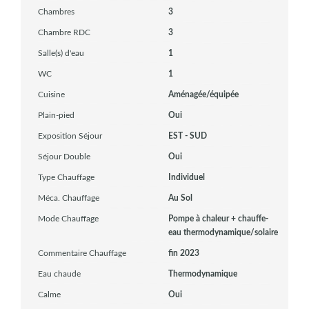
Chambres
3
Chambre RDC
3
Salle(s) d'eau
1
WC
1
Cuisine
Aménagée/équipée
Plain-pied
Oui
Exposition Séjour
EST - SUD
Séjour Double
Oui
Type Chauffage
Individuel
Méca. Chauffage
Au Sol
Mode Chauffage
Pompe à chaleur + chauffe-
eau thermodynamique/solaire
Commentaire Chauffage
fin 2023
Eau chaude
Thermodynamique
Calme
Oui