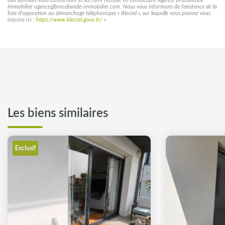
aux données vous concernant et les faire rectifier en contactant Agence Broceliande
Immobilier agence@broceliande-immobilier.com. Nous vous informons de l'existence de la
liste d'opposition au démarchage téléphonique « Bloctel », sur laquelle vous pouvez vous
inscrire ici :
https://www.bloctel.gouv.fr/
»
Les biens similaires
Exclusif