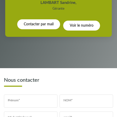
LAMBART Sandrine
,
Gérante
Contacter par mail
Voir le numéro
Nous contacter
Prénom*
NOM*