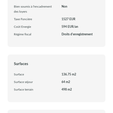
Bien soumis à l'encadrement
Non
des loyers
Taxe Foncière
1527 EUR
Coût Energie
594 EUR/an
Régime fiscal
Droits d'enregistrement
Surfaces
Surface
136.75 m2
Surface séjour
64 m2
Surface terrain
498 m2