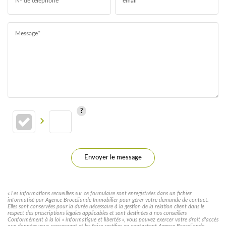
N° de téléphone*
email*
Message*
Envoyer le message
« Les informations recueillies sur ce formulaire sont enregistrées dans un fichier
informatisé par Agence Broceliande Immobilier pour gérer votre demande de contact.
Elles sont conservées pour la durée nécessaire à la gestion de la relation client dans le
respect des prescriptions légales applicables et sont destinées à nos conseillers
Conformément à la loi « informatique et libertés », vous pouvez exercer votre droit d'accès