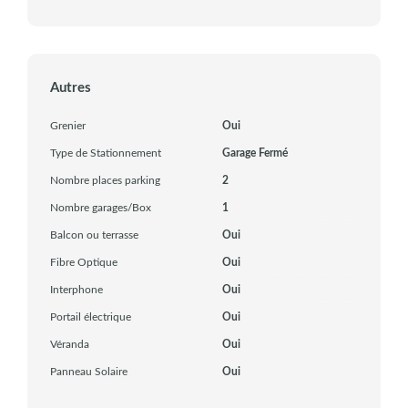
Autres
Grenier
Oui
Type de Stationnement
Garage Fermé
Nombre places parking
2
Nombre garages/Box
1
Balcon ou terrasse
Oui
Fibre Optique
Oui
Interphone
Oui
Portail électrique
Oui
Véranda
Oui
Panneau Solaire
Oui