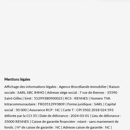
Mentions légales
Affichage des informations légales : Agence Brocéliande Immobilier | Raison
sociale : SARL SBC IMMO | Adresse siège social : 7 rue de Rennes - 35590
Saint-Gilles | Siret : 51299380900023 | RCS : RENNES | Numero TVA
Intracommunautaire : FR03512993809 | Forme juridique : SARL | Capital
social : 50 000 | Assurance RCP : NC |
Carte T : CPI 3502 2018 024 593
délivrée par la CCI 35 | Date de délivrance : 2024-03-01 | Lieu de délivrance :
35000 RENNES | Caisse de garantie financière : néant - sans maniement de
fonds. | N° de caisse de garantie : NC | Adresse caisse de garantie : NC |