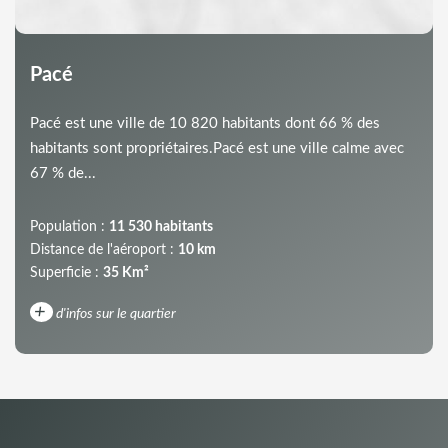
Pacé
Pacé est une ville de 10 820 habitants dont 66 % des
habitants sont propriétaires.Pacé est une ville calme avec
67 % de...
Population :
11 530 habitants
Distance de l'aéroport :
10 km
Superficie :
35 Km²
+
d'infos sur le quartier
DENSITÉ DE POPULATION
ENFANTS ET ADOLESCENTS
AGE MOYEN
REVENU MENSUEL PAR MÉNAGE