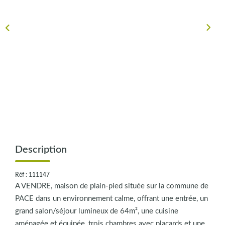
CONTACT
Description
Réf : 111147
A VENDRE, maison de plain-pied située sur la commune de
PACE dans un environnement calme, offrant une entrée, un
grand salon/séjour lumineux de 64m², une cuisine
aménagée et équipée, trois chambres avec placards et une