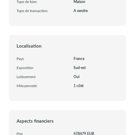
Type de bien
Maison
Type de transaction
A vendre
Localisation
Pays
France
Exposition
Sud-est
Lotissement
Oui
Mitoyenneté
1 côté
Aspects financiers
Prix
478479 EUR