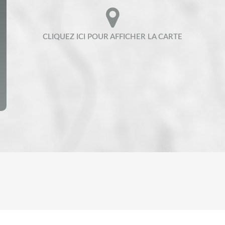
ENFANTS ET ADOLESCENTS
AGE MO
TAUX DE PROPRIÉTAIRES
TAUX D