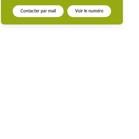
Contacter par mail
Voir le numéro