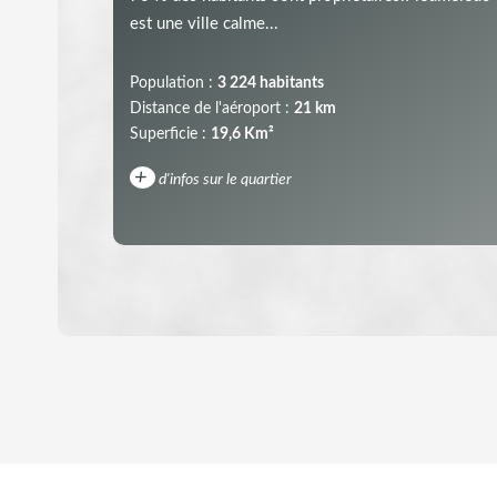
est une ville calme...
Population :
3 224 habitants
Distance de l'aéroport :
21 km
Superficie :
19,6 Km²
+
d'infos sur le quartier
DENSITÉ DE POPULATION
REVENU MENSUEL PAR MÉNAGE