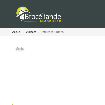
Accueil
2 pièces
Référence 110675
Vendu