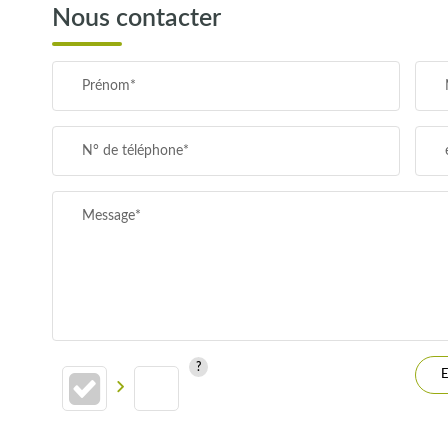
Nous contacter
TAXE FONCIÈRE
Prénom*
SUPERFICIE :
N° de téléphone*
RESTAURANTS ET CAFÉS
Message*
E