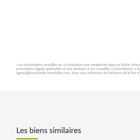
« Les informations recueillies sur ce formulaire sont enregistrées dans un fichier info
prescriptions légales applicables et sont destinées à nos conseillers Conformément à l
agence@broceliande-immobilier.com. Nous vous informons de l'existence de la liste d'o
Les biens similaires