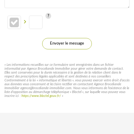
Envoyer le message
« Les informations recueillies sur ce formulaire sont enregistrées dans un fichier
informatisé par Agence Broceliande Immobilier pour gérer votre demande de contact.
Elles sont conservées pour la durée nécessaire à la gestion de la relation client dans le
respect des prescriptions légales applicables et sont destinées à nos conseillers
Conformément à la loi « informatique et libertés », vous pouvez exercer votre droit d'accès
aux données vous concernant et les faire rectifier en contactant Agence Broceliande
Immobilier agence@broceliande-immobilier.com. Nous vous informons de l'existence de la
liste d'opposition au démarchage téléphonique « Bloctel », sur laquelle vous pouvez vous
inscrire ici :
https://www.bloctel.gouv.fr/
»