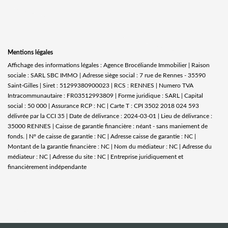
Mentions légales
Affichage des informations légales : Agence Brocéliande Immobilier | Raison
sociale : SARL SBC IMMO | Adresse siège social : 7 rue de Rennes - 35590
Saint-Gilles | Siret : 51299380900023 | RCS : RENNES | Numero TVA
Intracommunautaire : FR03512993809 | Forme juridique : SARL | Capital
social : 50 000 | Assurance RCP : NC |
Carte T : CPI 3502 2018 024 593
délivrée par la CCI 35 | Date de délivrance : 2024-03-01 | Lieu de délivrance :
35000 RENNES | Caisse de garantie financière : néant - sans maniement de
fonds. | N° de caisse de garantie : NC | Adresse caisse de garantie : NC |
Montant de la garantie financière : NC | Nom du médiateur : NC | Adresse du
médiateur : NC | Adresse du site : NC |
Entreprise juridiquement et
financièrement indépendante