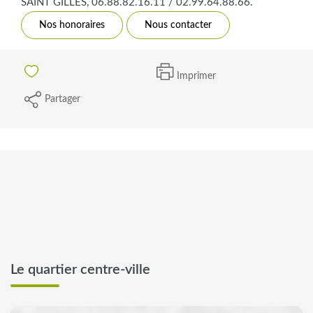
SAINT GILLES, 06.88.82.16.11 / 02.99.64.88.66.
Nos honoraires
Nous contacter
Imprimer
Partager
Le quartier centre-ville