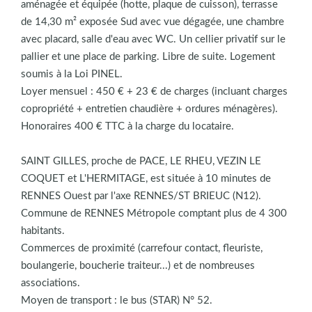
aménagée et équipée (hotte, plaque de cuisson), terrasse
de 14,30 m² exposée Sud avec vue dégagée, une chambre
avec placard, salle d'eau avec WC. Un cellier privatif sur le
pallier et une place de parking. Libre de suite. Logement
soumis à la Loi PINEL.
Loyer mensuel : 450 € + 23 € de charges (incluant charges
copropriété + entretien chaudière + ordures ménagères).
Honoraires 400 € TTC à la charge du locataire.
SAINT GILLES, proche de PACE, LE RHEU, VEZIN LE
COQUET et L'HERMITAGE, est située à 10 minutes de
RENNES Ouest par l'axe RENNES/ST BRIEUC (N12).
Commune de RENNES Métropole comptant plus de 4 300
habitants.
Commerces de proximité (carrefour contact, fleuriste,
boulangerie, boucherie traiteur...) et de nombreuses
associations.
Moyen de transport : le bus (STAR) N° 52.