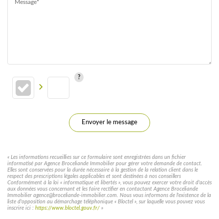
Message*
Envoyer le message
« Les informations recueillies sur ce formulaire sont enregistrées dans un fichier
informatisé par Agence Broceliande Immobilier pour gérer votre demande de contact.
Elles sont conservées pour la durée nécessaire à la gestion de la relation client dans le
respect des prescriptions légales applicables et sont destinées à nos conseillers
Conformément à la loi « informatique et libertés », vous pouvez exercer votre droit d'accès
aux données vous concernant et les faire rectifier en contactant Agence Broceliande
Immobilier agence@broceliande-immobilier.com. Nous vous informons de l'existence de la
liste d'opposition au démarchage téléphonique « Bloctel », sur laquelle vous pouvez vous
inscrire ici :
https://www.bloctel.gouv.fr/
»