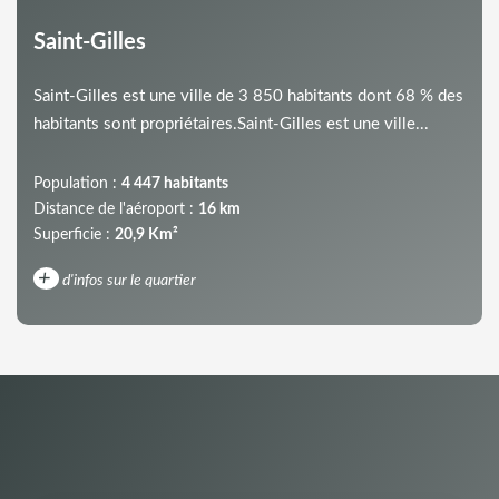
Saint-Gilles
Saint-Gilles est une ville de 3 850 habitants dont 68 % des
habitants sont propriétaires.Saint-Gilles est une ville...
Population :
4 447 habitants
Distance de l'aéroport :
16 km
Superficie :
20,9 Km²
+
d'infos sur le quartier
DENSITÉ DE POPULATION
ENFANTS ET ADOLESCENTS
AGE MOYEN
REVENU MENSUEL PAR MÉNAGE
TAUX DE PROPRIÉTAIRES
TAUX D'HABITATION