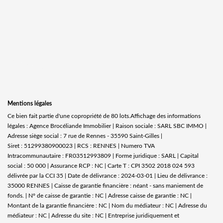
Mentions légales
Ce bien fait partie d'une copropriété de 80 lots.Affichage des informations
légales : Agence Brocéliande Immobilier | Raison sociale : SARL SBC IMMO |
Adresse siège social : 7 rue de Rennes - 35590 Saint-Gilles |
Siret : 51299380900023 | RCS : RENNES | Numero TVA
Intracommunautaire : FR03512993809 | Forme juridique : SARL | Capital
social : 50 000 | Assurance RCP : NC |
Carte T : CPI 3502 2018 024 593
délivrée par la CCI 35 | Date de délivrance : 2024-03-01 | Lieu de délivrance :
35000 RENNES | Caisse de garantie financière : néant - sans maniement de
fonds. | N° de caisse de garantie : NC | Adresse caisse de garantie : NC |
Montant de la garantie financière : NC | Nom du médiateur : NC | Adresse du
médiateur : NC | Adresse du site : NC |
Entreprise juridiquement et