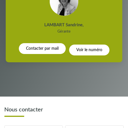
LAMBART Sandrine
,
Gérante
Contacter par mail
Voir le numéro
Nous contacter