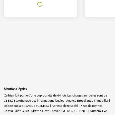
Mentions légales
Ce bien fait partie d'une copropriété de 64 lots.Les charges annuelles sont de
1638.73€.
Affichage des informations légales : Agence Brocéliande Immobilier |
Raison sociale : SARL SBC IMMO | Adresse siège social : 7 rue de Rennes -
35590 Saint-Gilles | Siret : 51299380900023 | RCS : RENNES | Numero TVA