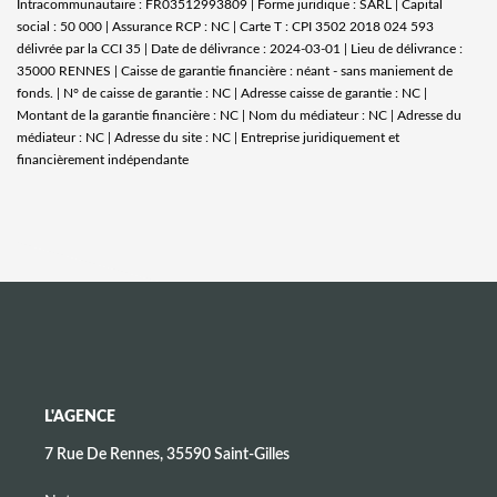
Intracommunautaire : FR03512993809 | Forme juridique : SARL | Capital
social : 50 000 | Assurance RCP : NC |
Carte T : CPI 3502 2018 024 593
délivrée par la CCI 35 | Date de délivrance : 2024-03-01 | Lieu de délivrance :
35000 RENNES | Caisse de garantie financière : néant - sans maniement de
fonds. | N° de caisse de garantie : NC | Adresse caisse de garantie : NC |
Montant de la garantie financière : NC | Nom du médiateur : NC | Adresse du
médiateur : NC | Adresse du site : NC |
Entreprise juridiquement et
financièrement indépendante
L'AGENCE
7 Rue De Rennes, 35590 Saint-Gilles