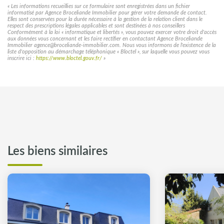
« Les informations recueillies sur ce formulaire sont enregistrées dans un fichier
informatisé par Agence Broceliande Immobilier pour gérer votre demande de contact.
Elles sont conservées pour la durée nécessaire à la gestion de la relation client dans le
respect des prescriptions légales applicables et sont destinées à nos conseillers
Conformément à la loi « informatique et libertés », vous pouvez exercer votre droit d'accès
aux données vous concernant et les faire rectifier en contactant Agence Broceliande
Immobilier agence@broceliande-immobilier.com. Nous vous informons de l'existence de la
liste d'opposition au démarchage téléphonique « Bloctel », sur laquelle vous pouvez vous
inscrire ici :
https://www.bloctel.gouv.fr/
»
Les biens similaires