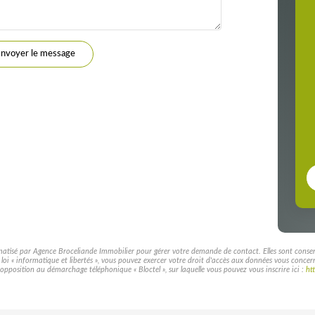
nvoyer le message
rmatisé par Agence Broceliande Immobilier pour gérer votre demande de contact. Elles sont conservé
a loi « informatique et libertés », vous pouvez exercer votre droit d'accès aux données vous conce
pposition au démarchage téléphonique « Bloctel », sur laquelle vous pouvez vous inscrire ici :
ht