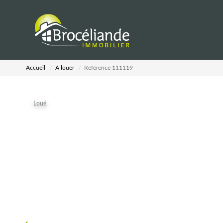
Accueil
A louer
Référence 111119
Loué