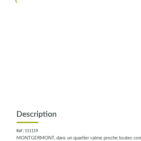
Description
Réf : 111119
MONTGERMONT, dans un quartier calme proche toutes comm