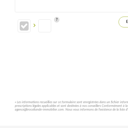
E
« Les informations recueillies sur ce formulaire sont enregistrées dans un fichier info
prescriptions légales applicables et sont destinées à nos conseillers Conformément à l
agence@broceliande-immobilier.com. Nous vous informons de l'existence de la liste d'o