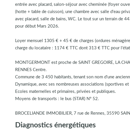
entrée avec placard, salon-séjour avec cheminée (foyer ouve
(hotte + table de cuisson), une chambre avec salle d'eau pri
avec placard, salle de bains, WC. Le tout sur un terrain de 44
pour début Mars 2026.
Loyer mensuel 1305 € + 45 € de charges (ordures ménagères
charge du locataire : 1174 € TTC dont 313 € TTC pour l'état 
MONTGERMONT est proche de SAINT GREGOIRE, LA CHAPE
RENNES Centre.
Commune de 3 450 habitants, tenant son nom d'une ancienne m
Dynamique, avec ses nombreuses associations (sportives et cu
Ecoles maternelles et primaires, privées et publiques.
Moyens de transports : le bus (STAR) N° 52.
BROCELIANDE IMMOBILIER, 7 rue de Rennes, 35590 SAINT
Diagnostics énergétiques