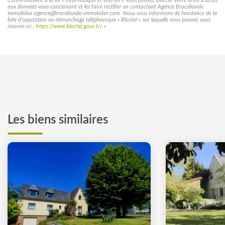
Conformément à la loi « informatique et libertés », vous pouvez exercer votre droit d'accès
aux données vous concernant et les faire rectifier en contactant Agence Broceliande
Immobilier agence@broceliande-immobilier.com. Nous vous informons de l'existence de la
liste d'opposition au démarchage téléphonique « Bloctel », sur laquelle vous pouvez vous
inscrire ici :
https://www.bloctel.gouv.fr/
»
Les biens similaires