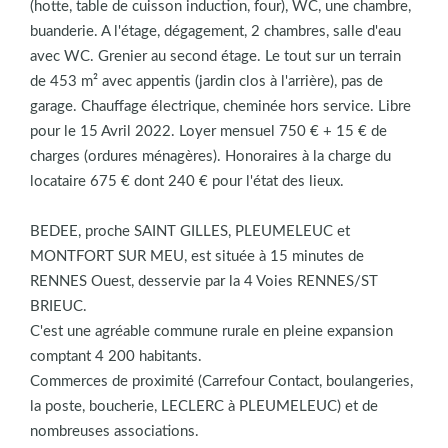
(hotte, table de cuisson induction, four), WC, une chambre,
buanderie. A l'étage, dégagement, 2 chambres, salle d'eau
avec WC. Grenier au second étage. Le tout sur un terrain
de 453 m² avec appentis (jardin clos à l'arrière), pas de
garage. Chauffage électrique, cheminée hors service. Libre
pour le 15 Avril 2022. Loyer mensuel 750 € + 15 € de
charges (ordures ménagères). Honoraires à la charge du
locataire 675 € dont 240 € pour l'état des lieux.
BEDEE, proche SAINT GILLES, PLEUMELEUC et
MONTFORT SUR MEU, est située à 15 minutes de
RENNES Ouest, desservie par la 4 Voies RENNES/ST
BRIEUC.
C'est une agréable commune rurale en pleine expansion
comptant 4 200 habitants.
Commerces de proximité (Carrefour Contact, boulangeries,
la poste, boucherie, LECLERC à PLEUMELEUC) et de
nombreuses associations.