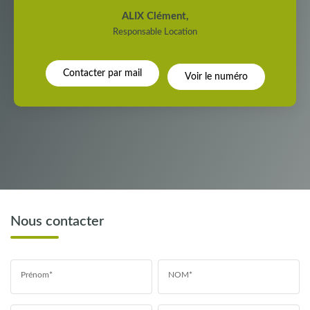
ALIX Clément
,
Responsable Location
Contacter par mail
Voir le numéro
Nous contacter
Prénom*
NOM*