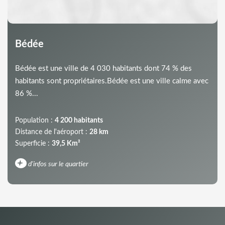
Bédée
Bédée est une ville de 4 030 habitants dont 74 % des
habitants sont propriétaires.Bédée est une ville calme avec
86 %...
Population :
4 200 habitants
Distance de l'aéroport :
28 km
Superficie :
39,5 Km²
+
d'infos sur le quartier
DENSITÉ DE POPULATION
ENFANTS ET ADOLESCENTS