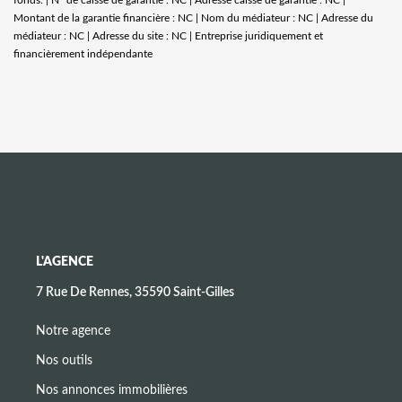
Montant de la garantie financière : NC | Nom du médiateur : NC | Adresse du
médiateur : NC | Adresse du site : NC |
Entreprise juridiquement et
financièrement indépendante
L'AGENCE
7 Rue De Rennes, 35590 Saint-Gilles
Notre agence
Nos outils
Nos annonces immobilières