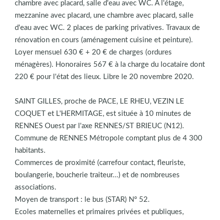
chambre avec placard, salle d'eau avec WC. A l'étage,
mezzanine avec placard, une chambre avec placard, salle
d'eau avec WC. 2 places de parking privatives. Travaux de
rénovation en cours (aménagement cuisine et peinture).
Loyer mensuel 630 € + 20 € de charges (ordures
ménagères). Honoraires 567 € à la charge du locataire dont
220 € pour l'état des lieux. Libre le 20 novembre 2020.
SAINT GILLES, proche de PACE, LE RHEU, VEZIN LE
COQUET et L'HERMITAGE, est située à 10 minutes de
RENNES Ouest par l'axe RENNES/ST BRIEUC (N12).
Commune de RENNES Métropole comptant plus de 4 300
habitants.
Commerces de proximité (carrefour contact, fleuriste,
boulangerie, boucherie traiteur...) et de nombreuses
associations.
Moyen de transport : le bus (STAR) N° 52.
Ecoles maternelles et primaires privées et publiques,