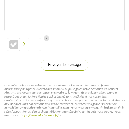
Envoyer le message
« Les informations recueillies sur ce formulaire sont enregistrées dans un fichier
informatisé par Agence Broceliande Immobilier pour gérer votre demande de contact.
Elles sont conservées pour la durée nécessaire à la gestion de la relation client dans le
respect des prescriptions légales applicables et sont destinées à nos conseillers
Conformément à la loi « informatique et libertés », vous pouvez exercer votre droit d'accès
aux données vous concernant et les faire rectifier en contactant Agence Broceliande
Immobilier agence@broceliande-immobilier.com. Nous vous informons de l'existence de la
liste d'opposition au démarchage téléphonique « Bloctel », sur laquelle vous pouvez vous
inscrire ici :
https://www.bloctel.gouv.fr/
»