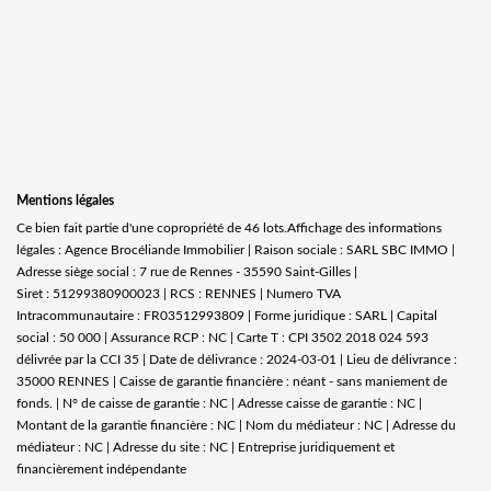
Mentions légales
Ce bien fait partie d'une copropriété de 46 lots.Affichage des informations
légales : Agence Brocéliande Immobilier | Raison sociale : SARL SBC IMMO |
Adresse siège social : 7 rue de Rennes - 35590 Saint-Gilles |
Siret : 51299380900023 | RCS : RENNES | Numero TVA
Intracommunautaire : FR03512993809 | Forme juridique : SARL | Capital
social : 50 000 | Assurance RCP : NC |
Carte T : CPI 3502 2018 024 593
délivrée par la CCI 35 | Date de délivrance : 2024-03-01 | Lieu de délivrance :
35000 RENNES | Caisse de garantie financière : néant - sans maniement de
fonds. | N° de caisse de garantie : NC | Adresse caisse de garantie : NC |
Montant de la garantie financière : NC | Nom du médiateur : NC | Adresse du
médiateur : NC | Adresse du site : NC |
Entreprise juridiquement et
financièrement indépendante