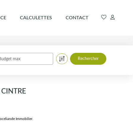
CE
CALCULETTES
CONTACT
Budget max
à CINTRE
oceliande Immobilier.