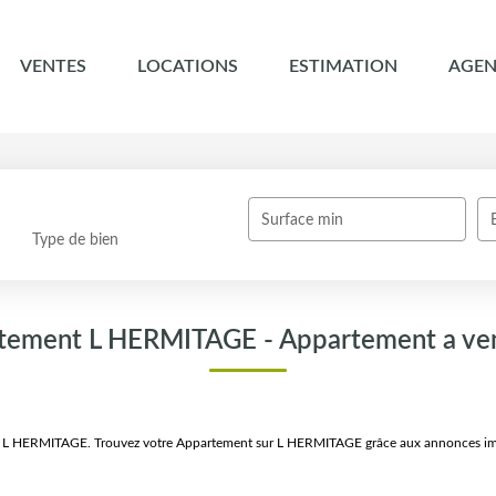
VENTES
LOCATIONS
ESTIMATION
AGEN
Surface min
Type de bien
rtement L HERMITAGE - Appartement a v
dre L HERMITAGE. Trouvez votre Appartement sur L HERMITAGE grâce aux annonces im