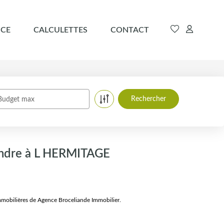
CE
CALCULETTES
CONTACT
Budget max
endre à L HERMITAGE
mobilières de Agence Broceliande Immobilier.