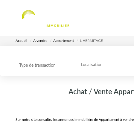
Accueil
A vendre
Appartement
L HERMITAGE
Localisation
Type de transaction
Achat / Vente Appa
Sur notre site consultez les annonces immobilière de Appartement à ven