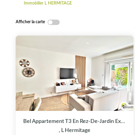
Immobilier L HERMITAGE
Afficher la carte
Bel Appartement T3 En Rez-De-Jardin Exposé Plein Sud Avec...
,
L Hermitage