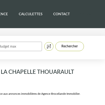
ENCE
CALCULETTES
CONTACT
Budget max
e à LA CHAPELLE THOUARAULT
 aux annonces immobilières de Agence Broceliande Immobilier.