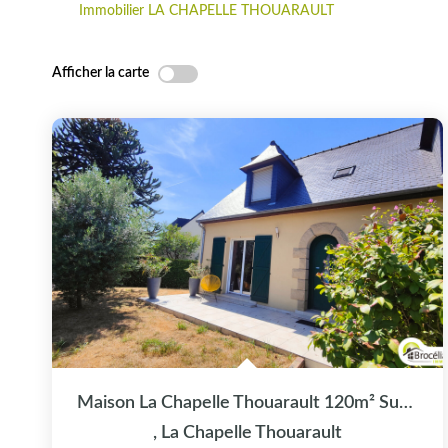
Immobilier LA CHAPELLE THOUARAULT
Afficher la carte
Maison La Chapelle Thouarault 120m² Sur Sous-Sol Avec...
,
La Chapelle Thouarault