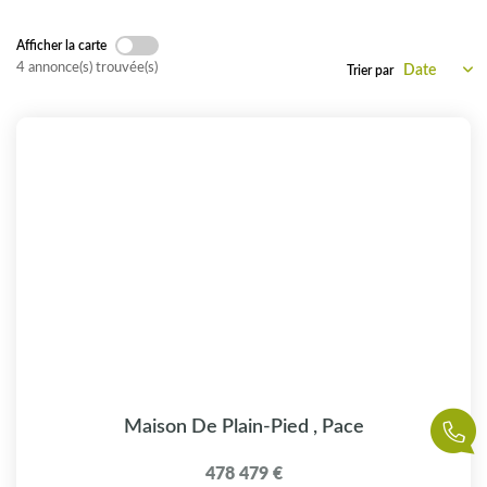
CONTACT
Afficher la carte
4 annonce(s) trouvée(s)
Trier par
Maison De Plain-Pied
,
Pace
478 479 €