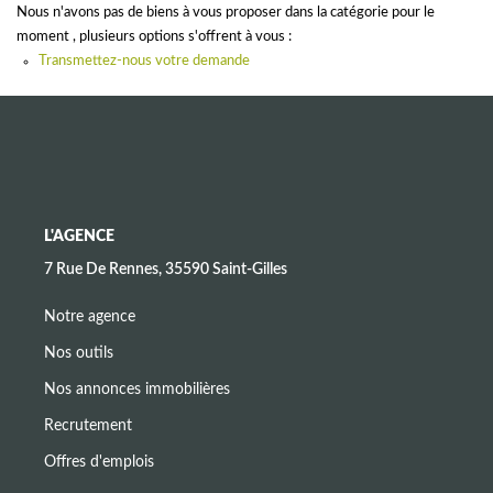
CONTACT
Nous n'avons pas de biens à vous proposer dans la catégorie pour le
moment , plusieurs options s'offrent à vous :
Transmettez-nous votre demande
L'AGENCE
7 Rue De Rennes, 35590 Saint-Gilles
Notre agence
Nos outils
Nos annonces immobilières
Recrutement
Offres d'emplois