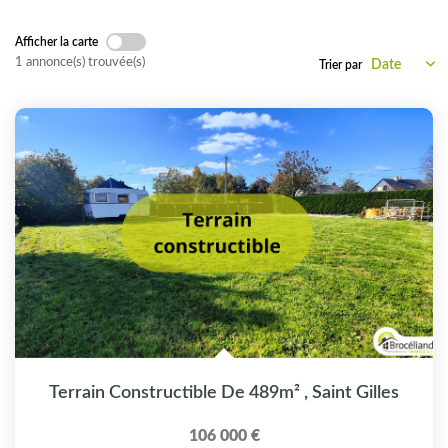
CONTACT
Afficher la carte
1 annonce(s) trouvée(s)
Trier par
Terrain Constructible De 489m²
,
Saint Gilles
106 000 €