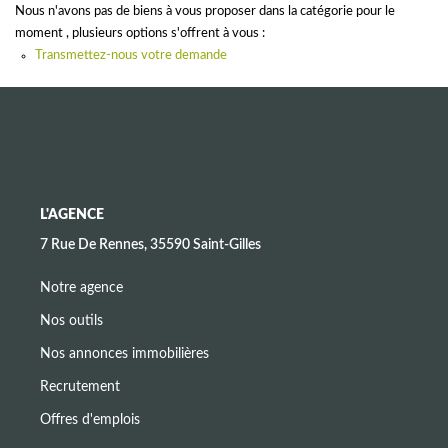
CONTACT
Nous n'avons pas de biens à vous proposer dans la catégorie pour le
moment , plusieurs options s'offrent à vous :
Transmettez-nous votre demande
L'AGENCE
7 Rue De Rennes, 35590 Saint-Gilles
Notre agence
Nos outils
Nos annonces immobilières
Recrutement
Offres d'emplois