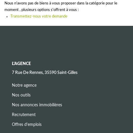
CONTACT
Nous n'avons pas de biens à vous proposer dans la catégorie pour le
moment , plusieurs options s'offrent à vous :
Transmettez-nous votre demande
L'AGENCE
7 Rue De Rennes, 35590 Saint-Gilles
Notre agence
Nos outils
Nos annonces immobilières
Recrutement
Offres d'emplois